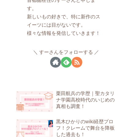
す。
新しいもの好きで、特に新作のス
イーツには目がないです。
様々な情報を発信していきます！
すーさんをフォローする
栗田航兵の学歴｜聖カタリ
ナ学園高校時代のいじめの
真相も調査！
黒木ひかりのwiki経歴プロ
フ！クレームで舞台を降板
した過去も！