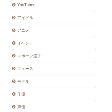
YouTuber
アイドル
アニメ
イベント
スポーツ選手
ニュース
モデル
俳優
声優