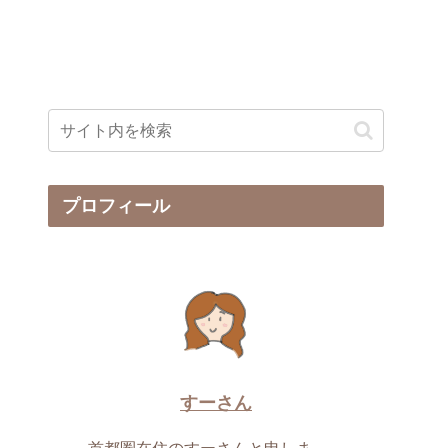
プロフィール
すーさん
首都圏在住のすーさんと申しま