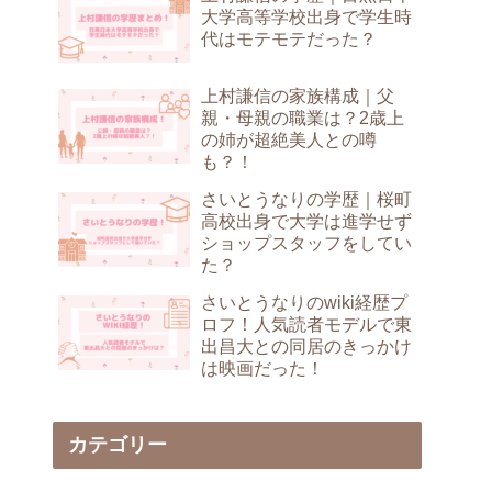
大学高等学校出身で学生時
代はモテモテだった？
上村謙信の家族構成｜父
親・母親の職業は？2歳上
の姉が超絶美人との噂
も？！
さいとうなりの学歴｜桜町
高校出身で大学は進学せず
ショップスタッフをしてい
た？
さいとうなりのwiki経歴プ
ロフ！人気読者モデルで東
出昌大との同居のきっかけ
は映画だった！
カテゴリー