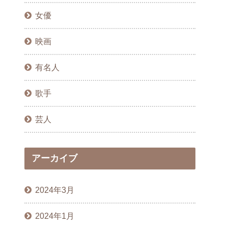
女優
映画
有名人
歌手
芸人
アーカイブ
2024年3月
2024年1月