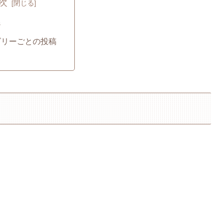
次
ジ
ゴリーごとの投稿