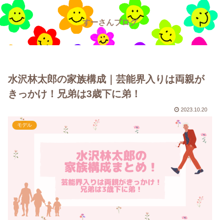
すーさんブログ
水沢林太郎の家族構成｜芸能界入りは両親が
きっかけ！兄弟は3歳下に弟！
2023.10.20
モデル