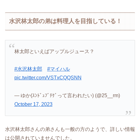
水沢林太郎の弟は料理人を目指している！
林太郎といえばアップルジュース？
#水沢林太郎
#マイハル
pic.twitter.com/VSTxCQQSNN
— ゆか(ｽﾝﾄﾞｭﾌﾞﾁｹﾞって言われたい) (@25__rm)
October 17, 2023
水沢林太郎さんの弟さんも一般の方のようで、詳しい情報
は公開されていませんでした。