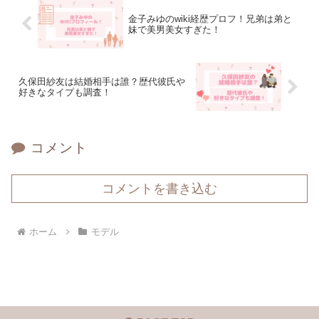
金子みゆのwiki経歴プロフ！兄弟は弟と
妹で美男美女すぎた！
久保田紗友は結婚相手は誰？歴代彼氏や
好きなタイプも調査！
コメント
コメントを書き込む
ホーム
モデル