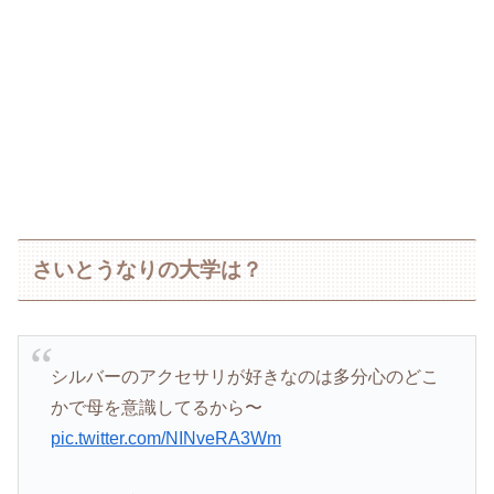
さいとうなりの大学は？
シルバーのアクセサリが好きなのは多分心のどこ
かで母を意識してるから〜
pic.twitter.com/NINveRA3Wm