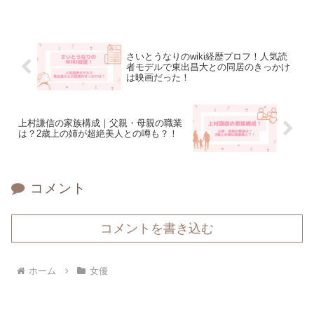
さいとうなりのwiki経歴プロフ！人気読
者モデルで東出昌大との同居のきっかけ
は映画だった！
上村謙信の家族構成｜父親・母親の職業
は？2歳上の姉が超絶美人との噂も？！
コメント
コメントを書き込む
ホーム
女優