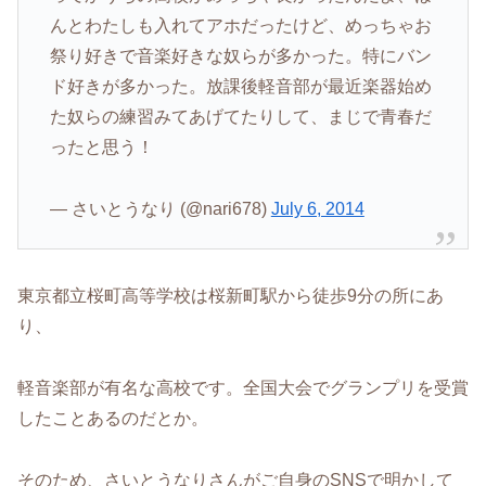
んとわたしも入れてアホだったけど、めっちゃお
祭り好きで音楽好きな奴らが多かった。特にバン
ド好きが多かった。放課後軽音部が最近楽器始め
た奴らの練習みてあげてたりして、まじで青春だ
ったと思う！
— さいとうなり (@nari678)
July 6, 2014
東京都立桜町高等学校は桜新町駅から徒歩9分の所にあ
り、
軽音楽部が有名な高校です。全国大会でグランプリを受賞
したことあるのだとか。
そのため、さいとうなりさんがご自身のSNSで明かして