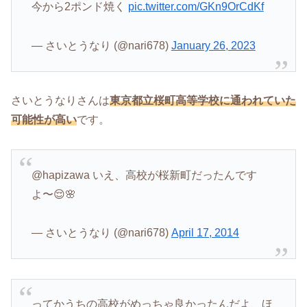
今から2ポンド焼く
pic.twitter.com/GKn9OrCdKf
— さいとうなり (@nari678)
January 26, 2023
さいとうなりさんは
東京都立桜町高等学校に通われていた
可能性が高い
です。
@hapizawa いえ、高校が桜新町だったんです
よ〜😌🌸
— さいとうなり (@nari678)
April 17, 2014
ってかうちの高校がめっちゃ良かったんだよ、ほ