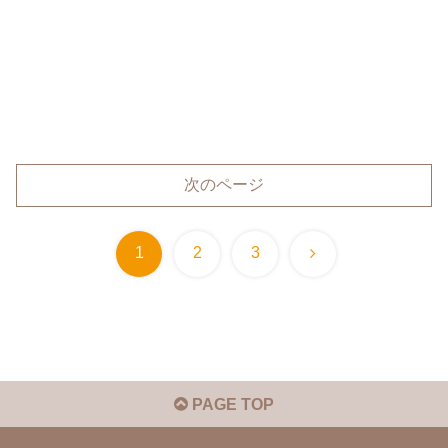
次のページ
次
1
2
3
へ
PAGE TOP