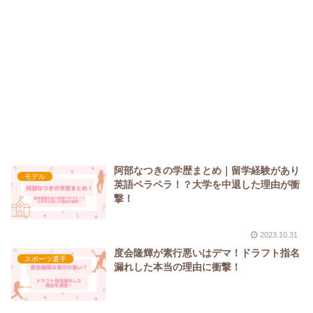
阿部なつきの学歴まとめ｜留学経験があり
モデル
英語ペラペラ！？大学を中退した理由が衝
撃！
2023.10.31
度会隆輝が素行悪いはデマ！ドラフト指名
スポーツ選手
漏れした本当の理由に衝撃！