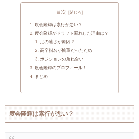
目次
度会隆輝は素行が悪い？
度会隆輝がドラフト漏れした理由は？
足の速さが原因？
高卒指名が慎重だったため
ポジションの兼ね合い
度会隆輝のプロフィール！
まとめ
度会隆輝は素行が悪い？