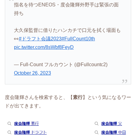
指名を待つENEOS・度会隆輝外野手は緊張の面
持ち
大久保監督に借りたハンカチで口元を拭く場面も
👀
#ドラフト会議2023
#FullCount10th
pic.twitter.com/8sWbf8FeyD
— Full-Count フルカウント (@Fullcountc2)
October 26, 2023
度会隆輝さんを検索すると、【
素行
】という気になるワー
ドが出てきます。