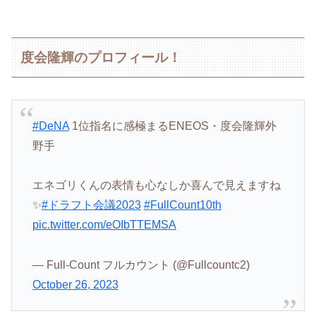
度会隆輝のプロフィール！
#DeNA
1位指名に感極まるENEOS・度会隆輝外
野手
エネゴリくんの表情も心なしか喜んで見えますね
✨
#ドラフト会議2023
#FullCount10th
pic.twitter.com/eOIbTTEMSA
— Full-Count フルカウント (@Fullcountc2)
October 26, 2023