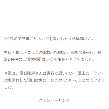
1位指名で見事にリベンジを果たした度会隆輝さん。
中日・横浜・ロッテの3球団の3球団から指名を受け、横
浜DeNAの三浦大輔監督が交渉権を引き当てました。
今回は、度会隆輝さんは素行が悪いのか・過去にドラフト
指名漏れした理由は何だったのかについてまとめていきま
した。
スポンサーリンク