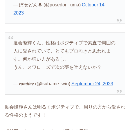
— ぽせどん🐧 (@posedon_uma)
October 14,
2023
度会隆輝くん、性格はポジティブで素直で周囲の
人に愛されていて、とてもプロ向きと思われま
す。何か強い力があるし。
うん、スワローズで次の夢を叶えないか？
— 𝒓𝒐𝒏𝒅𝒊𝒏𝒆 (@tsubame_win)
September 24, 2023
度会隆輝さんは明るくポジティブで、周りの方から愛され
る性格のようです！