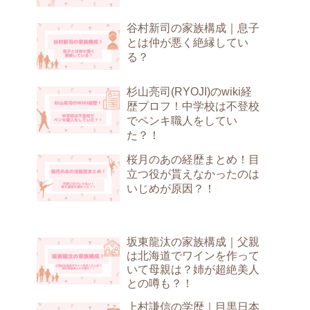
谷村新司の家族構成｜息子
とは仲が悪く絶縁してい
る？
杉山亮司(RYOJI)のwiki経
歴プロフ！中学校は不登校
でペンキ職人をしてい
た？！
桜月のあの経歴まとめ！目
立つ役が貰えなかったのは
いじめが原因？！
坂東龍汰の家族構成｜父親
は北海道でワインを作って
いて母親は？姉が超絶美人
との噂も？！
上村謙信の学歴｜目黒日本