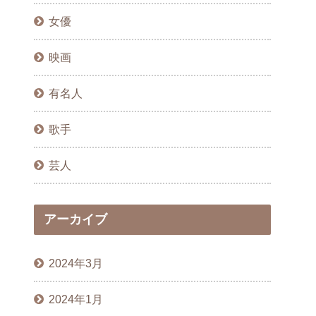
女優
映画
有名人
歌手
芸人
アーカイブ
2024年3月
2024年1月