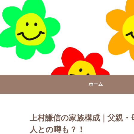
ホーム
上村謙信の家族構成｜父親・
人との噂も？！