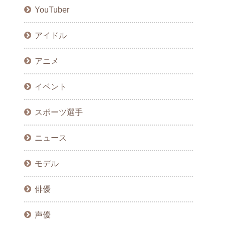
YouTuber
アイドル
アニメ
イベント
スポーツ選手
ニュース
モデル
俳優
声優