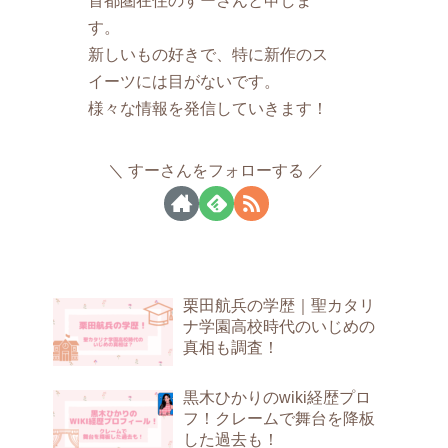
す。
新しいもの好きで、特に新作のス
イーツには目がないです。
様々な情報を発信していきます！
すーさんをフォローする
栗田航兵の学歴｜聖カタリ
ナ学園高校時代のいじめの
真相も調査！
黒木ひかりのwiki経歴プロ
フ！クレームで舞台を降板
した過去も！