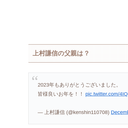
上村謙信の父親は？
2023年もありがとうございました。
皆様良いお年を！！
pic.twitter.com/4I
— 上村謙信 (@kenshin110708)
Decemb