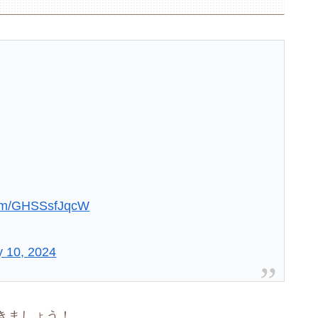
.com/GHSSsfJqcW
y 10, 2024
きましょう！