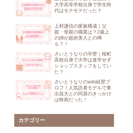
大学高等学校出身で学生時
代はモテモテだった？
上村謙信の家族構成｜父
親・母親の職業は？2歳上
の姉が超絶美人との噂
も？！
さいとうなりの学歴｜桜町
高校出身で大学は進学せず
ショップスタッフをしてい
た？
さいとうなりのwiki経歴プ
ロフ！人気読者モデルで東
出昌大との同居のきっかけ
は映画だった！
カテゴリー