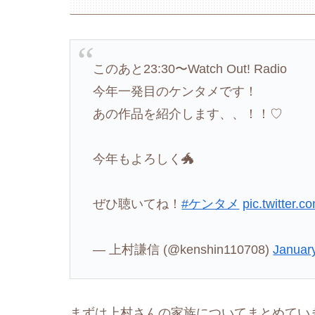
このあと23:30〜Watch Out! Radio
今年一発目のケンタメです！
あの作品を紹介します、、！！♡
今年もよろしく🐲
ぜひ聴いてね！
#ケンタメ
pic.twitter
— 上村謙信 (@kenshin110708)
Januar
まずは上村さんの家族についてまとめてい