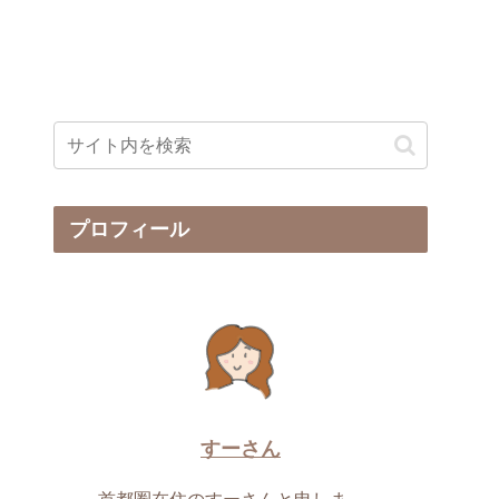
プロフィール
すーさん
首都圏在住のすーさんと申しま