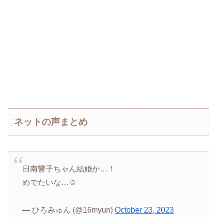
ネットの声まとめ
日南響子ちゃん結婚か…！
めでたいな…☺️
— ひろみゅん (@16myun)
October 23, 2023