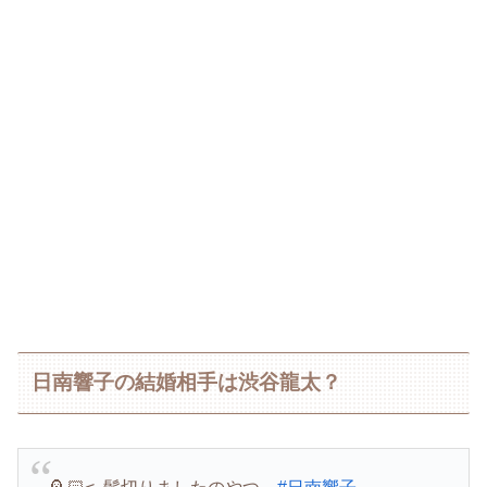
日南響子の結婚相手は渋谷龍太？