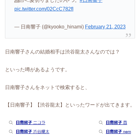
💁🏻<..髪切りましたのやつ。
#日南響子
pic.twitter.com/02CcC782fI
— 日南響子 (@kyooko_hinami)
February 21, 2023
日南響子さんの結婚相手は渋谷龍太さんなのでは？
といった噂があるようです。
日南響子さんをネットで検索すると、
【日南響子】【渋谷龍太】といったワードが出てきます。