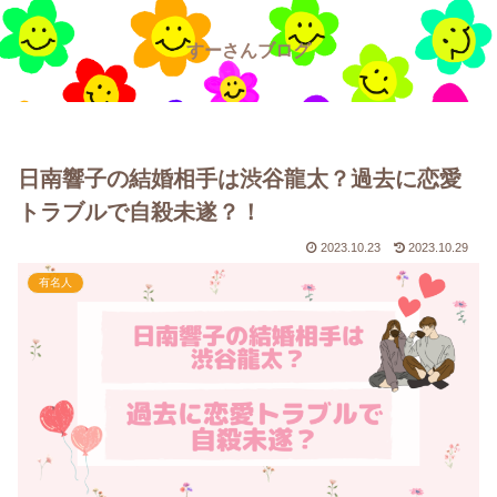
すーさんブログ
日南響子の結婚相手は渋谷龍太？過去に恋愛
トラブルで自殺未遂？！
2023.10.23
2023.10.29
有名人