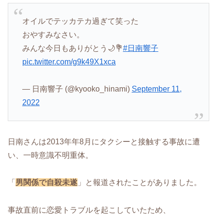
オイルでテッカテカ過ぎて笑った
おやすみなさい。
みんな今日もありがとう🌙💐
#日南響子
pic.twitter.com/g9k49X1xca
— 日南響子 (@kyooko_hinami)
September 11,
2022
日南さんは2013年年8月にタクシーと接触する事故に遭
い、一時意識不明重体。
「
男関係で自殺未遂
」と報道されたことがありました。
事故直前に恋愛トラブルを起こしていたため、