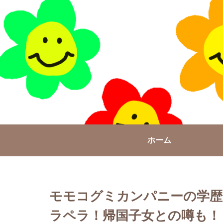
ホーム
モモコグミカンパニーの学歴
ラペラ！帰国子女との噂も！