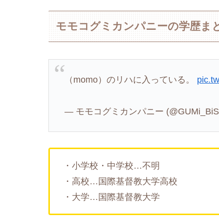
モモコグミカンパニーの学歴ま
（momo）のリハに入っている。
pic.
— モモコグミカンパニー (@GUMi_BiS
・小学校・中学校…不明
・高校…国際基督教大学高校
・大学…国際基督教大学