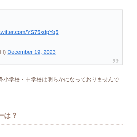
.twitter.com/YS75xdpYq5
H)
December 19, 2023
身小学校・中学校は明らかになっておりませんで
ーは？