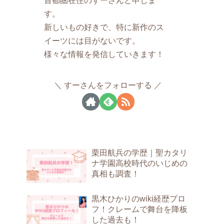
す。
新しいもの好きで、特に新作のス
イーツには目がないです。
様々な情報を発信していきます！
すーさんをフォローする
栗田航兵の学歴｜聖カタリ
ナ学園高校時代のいじめの
真相も調査！
黒木ひかりのwiki経歴プロ
フ！クレームで舞台を降板
した過去も！