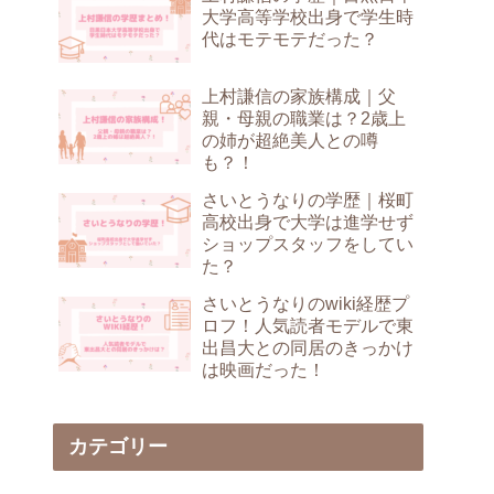
大学高等学校出身で学生時
代はモテモテだった？
上村謙信の家族構成｜父
親・母親の職業は？2歳上
の姉が超絶美人との噂
も？！
さいとうなりの学歴｜桜町
高校出身で大学は進学せず
ショップスタッフをしてい
た？
さいとうなりのwiki経歴プ
ロフ！人気読者モデルで東
出昌大との同居のきっかけ
は映画だった！
カテゴリー