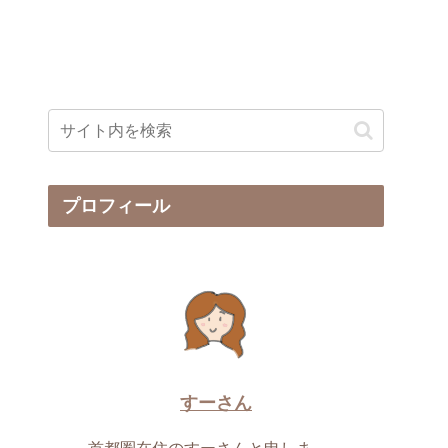
プロフィール
すーさん
首都圏在住のすーさんと申しま