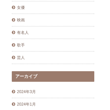
女優
映画
有名人
歌手
芸人
アーカイブ
2024年3月
2024年1月