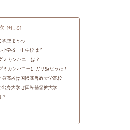
次
の学歴まとめ
の小学校・中学校は？
グミカンパニーは？
グミカンパニーはガリ勉だった！
出身高校は国際基督教大学高校
の出身大学は国際基督教大学
は？