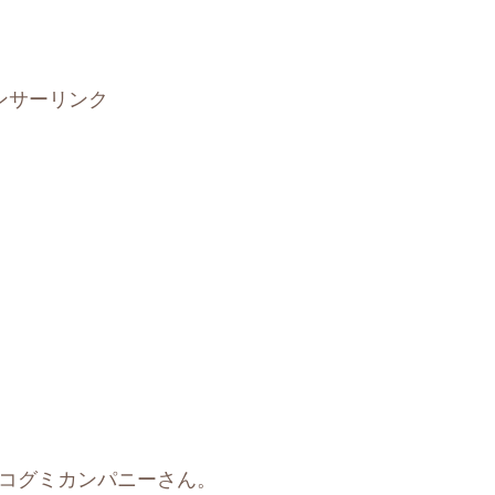
ンサーリンク
モコグミカンパニーさん。