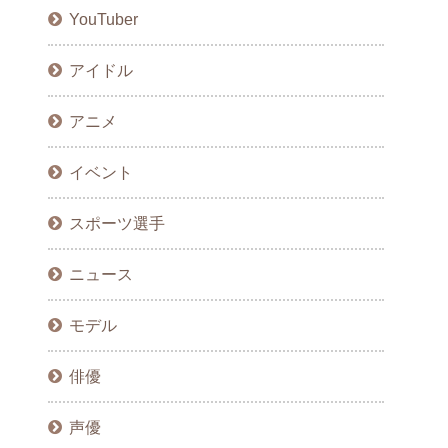
YouTuber
アイドル
アニメ
イベント
スポーツ選手
ニュース
モデル
俳優
声優