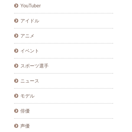
YouTuber
アイドル
アニメ
イベント
スポーツ選手
ニュース
モデル
俳優
声優