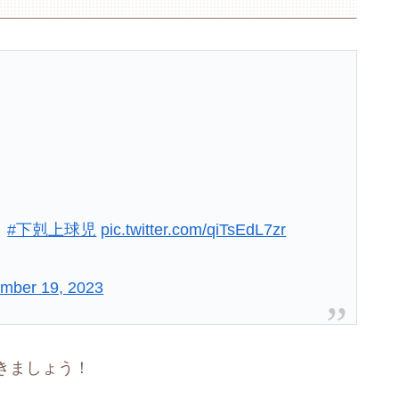
！
#下剋上球児
pic.twitter.com/qiTsEdL7zr
mber 19, 2023
きましょう！