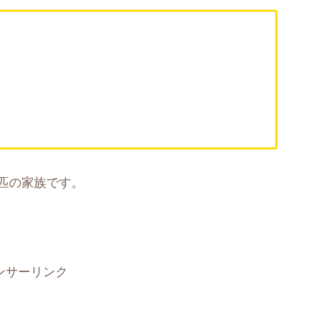
匹の家族です。
ンサーリンク