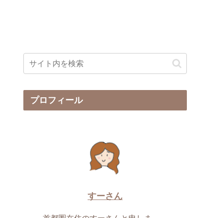
プロフィール
すーさん
首都圏在住のすーさんと申しま