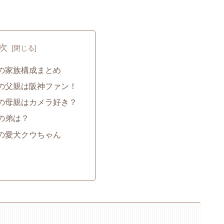
次
の家族構成まとめ
の父親は阪神ファン！
の母親はカメラ好き？
の弟は？
の愛犬クウちゃん