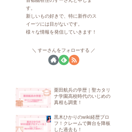
す。
新しいもの好きで、特に新作のス
イーツには目がないです。
様々な情報を発信していきます！
すーさんをフォローする
栗田航兵の学歴｜聖カタリ
ナ学園高校時代のいじめの
真相も調査！
黒木ひかりのwiki経歴プロ
フ！クレームで舞台を降板
した過去も！