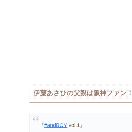
伊藤あさひの父親は阪神ファン
『
#andBOY
vol.1』