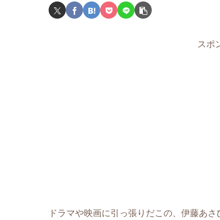
スポ
ドラマや映画に引っ張りだこの、伊藤あさ