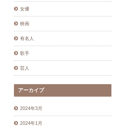
女優
映画
有名人
歌手
芸人
アーカイブ
2024年3月
2024年1月