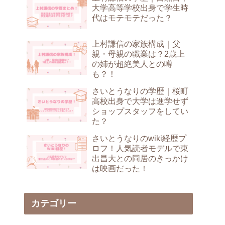
大学高等学校出身で学生時
代はモテモテだった？
上村謙信の家族構成｜父
親・母親の職業は？2歳上
の姉が超絶美人との噂
も？！
さいとうなりの学歴｜桜町
高校出身で大学は進学せず
ショップスタッフをしてい
た？
さいとうなりのwiki経歴プ
ロフ！人気読者モデルで東
出昌大との同居のきっかけ
は映画だった！
カテゴリー