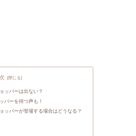
次
にチョッパーは出ない？
チョッパーを待つ声も！
にチョッパーが登場する場合はどうなる？