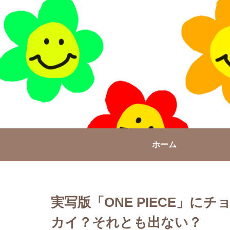
ホーム
実写版「ONE PIECE」に
カイ？それとも出ない？