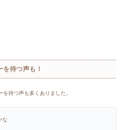
パーを待つ声も！
ーを待つ声も多くありました。
かな