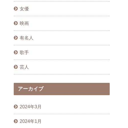
女優
映画
有名人
歌手
芸人
アーカイブ
2024年3月
2024年1月