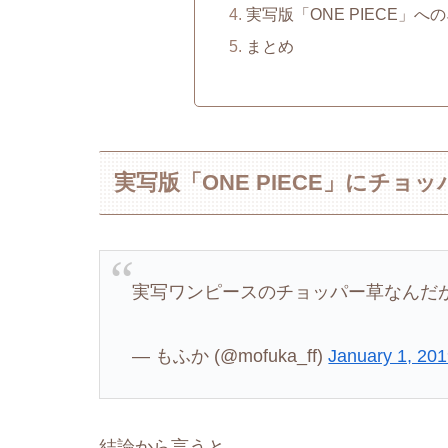
実写版「ONE PIECE」
まとめ
実写版「ONE PIECE」にチョ
実写ワンピースのチョッパー草なんだ
— もふか (@mofuka_ff)
January 1, 20
結論から言うと…