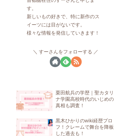
す。
新しいもの好きで、特に新作のス
イーツには目がないです。
様々な情報を発信していきます！
すーさんをフォローする
栗田航兵の学歴｜聖カタリ
ナ学園高校時代のいじめの
真相も調査！
黒木ひかりのwiki経歴プロ
フ！クレームで舞台を降板
した過去も！