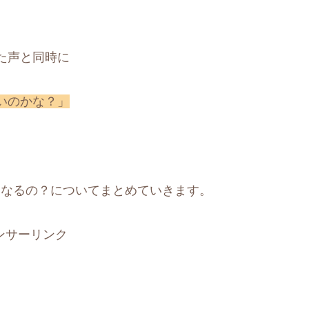
た声と同時に
いのかな？」
どうなるの？についてまとめていきます。
ンサーリンク