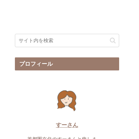
プロフィール
すーさん
首都圏在住のすーさんと申しま