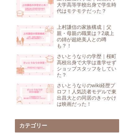
大学高等学校出身で学生時
代はモテモテだった？
上村謙信の家族構成｜父
親・母親の職業は？2歳上
の姉が超絶美人との噂
も？！
さいとうなりの学歴｜桜町
高校出身で大学は進学せず
ショップスタッフをしてい
た？
さいとうなりのwiki経歴プ
ロフ！人気読者モデルで東
出昌大との同居のきっかけ
は映画だった！
カテゴリー