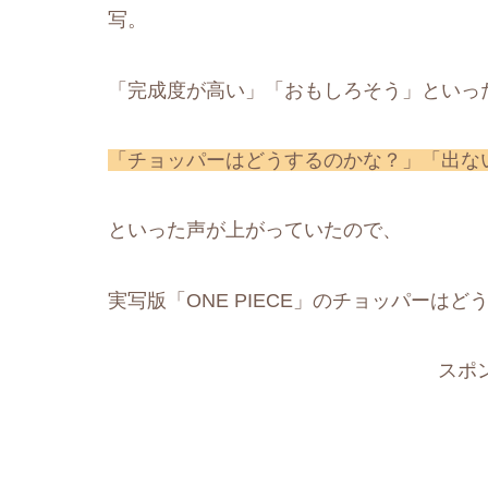
写。
「完成度が高い」「おもしろそう」といっ
「チョッパーはどうするのかな？」「出な
といった声が上がっていたので、
実写版「ONE PIECE」のチョッパーは
スポ