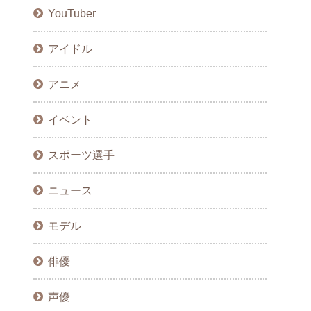
YouTuber
アイドル
アニメ
イベント
スポーツ選手
ニュース
モデル
俳優
声優